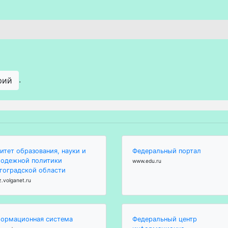
.
рий
итет образования, науки и
Федеральный портал
одежной политики
www.edu.ru
гоградской области
z.volganet.ru
ормационная система
Федеральный центр