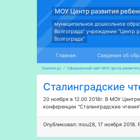
МОУ Центр развития ребен
муниципальное дошкольное обра
Волгограда" учреждение "Центр 
Волгограда"
Главная
Сведения об обр
Ошколе.ру
Официальный сайт МОУ Центр развития 
Сталинградские чт
20 ноября в 12.00 2018г. В МОУ Цент
конференции "Сталинградские чтения
Опубликовал: mou28
,
17 ноября 2018
. 