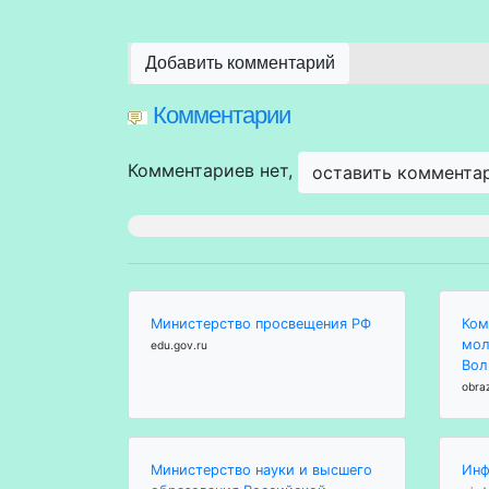
Добавить комментарий
Комментарии
Комментариев нет,
оставить коммента
Министерство просвещения РФ
Ком
мол
edu.gov.ru
Вол
obra
Министерство науки и высшего
Инф