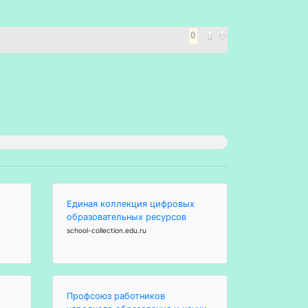
0
Единая коллекция цифровых
образовательных ресурсов
school-collection.edu.ru
Профсоюз работников