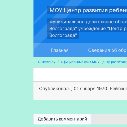
МОУ Центр развития ребен
муниципальное дошкольное обра
Волгограда" учреждение "Центр 
Волгограда"
Главная
Сведения об обр
Ошколе.ру
Официальный сайт МОУ Центр развития 
Опубликовал:
,
01 января 1970
. Рейтин
Добавить комментарий