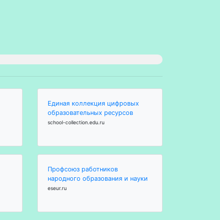
Единая коллекция цифровых
образовательных ресурсов
school-collection.edu.ru
Профсоюз работников
народного образования и науки
eseur.ru